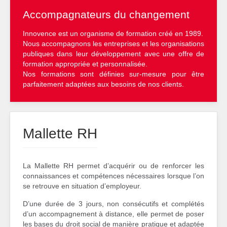
Accompagnateurs du changement
Innovence est un organisme de formation créé en 1989.
Nous accompagnons les entreprises et les organisations
publiques dans leur développement avec une offre de
formation appropriée et personnalisée.
Nos formations sont définies sur-mesure pour être
parfaitement adaptées aux besoins de nos clients.
Mallette RH
La Mallette RH permet d’acquérir ou de renforcer les
connaissances et compétences nécessaires lorsque l’on
se retrouve en situation d’employeur.
D’une durée de 3 jours, non consécutifs et complétés
d’un accompagnement à distance, elle permet de poser
les bases du droit social de manière pratique et adaptée