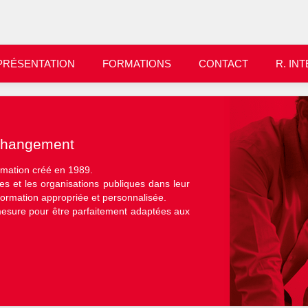
PRÉSENTATION
FORMATIONS
CONTACT
R. IN
changement
rmation créé en 1989.
s et les organisations publiques dans leur
ormation appropriée et personnalisée.
mesure pour être parfaitement adaptées aux