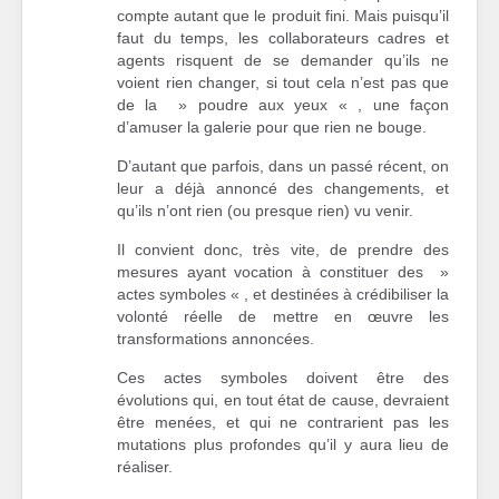
compte autant que le produit fini. Mais puisqu’il
faut du temps, les collaborateurs cadres et
agents risquent de se demander qu’ils ne
voient rien changer, si tout cela n’est pas que
de la » poudre aux yeux « , une façon
d’amuser la galerie pour que rien ne bouge.
D’autant que parfois, dans un passé récent, on
leur a déjà annoncé des changements, et
qu’ils n’ont rien (ou presque rien) vu venir.
Il convient donc, très vite, de prendre des
mesures ayant vocation à constituer des »
actes symboles « , et destinées à crédibiliser la
volonté réelle de mettre en œuvre les
transformations annoncées.
Ces actes symboles doivent être des
évolutions qui, en tout état de cause, devraient
être menées, et qui ne contrarient pas les
mutations plus profondes qu’il y aura lieu de
réaliser.