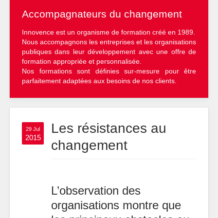
Accompagnateurs du changement
Innovence est un organisme de formation créé en 1989.
Nous accompagnons les entreprises et les organisations
publiques dans leur développement avec une offre de
formation appropriée et personnalisée.
Nos formations sont définies sur-mesure pour être
parfaitement adaptées aux besoins de nos clients.
Les résistances au
29 Jul
2015
changement
L’observation des
organisations montre que