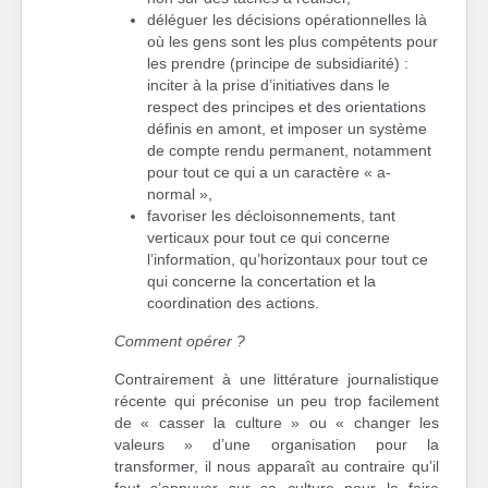
déléguer les décisions opérationnelles là
où les gens sont les plus compétents pour
les prendre (principe de subsidiarité) :
inciter à la prise d’initiatives dans le
respect des principes et des orientations
définis en amont, et imposer un système
de compte rendu permanent, notamment
pour tout ce qui a un caractère « a-
normal »,
favoriser les décloisonnements, tant
verticaux pour tout ce qui concerne
l’information, qu’horizontaux pour tout ce
qui concerne la concertation et la
coordination des actions.
Comment opérer ?
Contrairement à une littérature journalistique
récente qui préconise un peu trop facilement
de « casser la culture » ou « changer les
valeurs » d’une organisation pour la
transformer, il nous apparaît au contraire qu’il
faut s’appuyer sur sa culture pour la faire