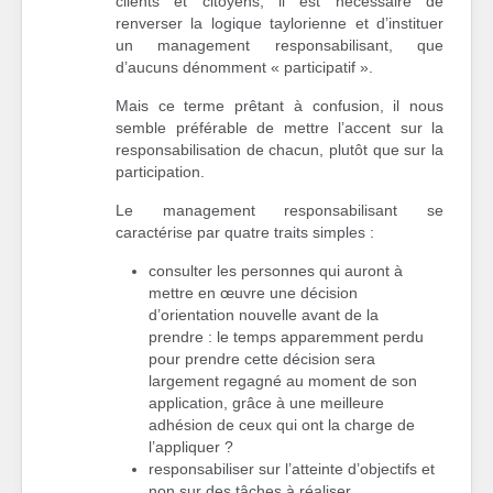
clients et citoyens, il est nécessaire de
renverser la logique taylorienne et d’instituer
un management responsabilisant, que
d’aucuns dénomment « participatif ».
Mais ce terme prêtant à confusion, il nous
semble préférable de mettre l’accent sur la
responsabilisation de chacun, plutôt que sur la
participation.
Le management responsabilisant se
caractérise par quatre traits simples :
consulter les personnes qui auront à
mettre en œuvre une décision
d’orientation nouvelle avant de la
prendre : le temps apparemment perdu
pour prendre cette décision sera
largement regagné au moment de son
application, grâce à une meilleure
adhésion de ceux qui ont la charge de
l’appliquer ?
responsabiliser sur l’atteinte d’objectifs et
non sur des tâches à réaliser,