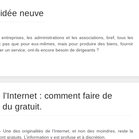
e idée neuve
ntreprises, les administrations et les associations, bref, tous les
t pas que pour eux-mêmes, mais pour produire des biens, fournir
er un service, ont-ils encore besoin de dirigeants ?
 l’Internet : comment faire de
 du gratuit.
Une des originalités de l’Internet, et non des moindres, reste la
ont gratuits. L’information y est profuse et à discrétion.