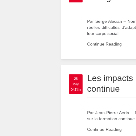
Par Serge Alecian – Nomb
réelles difficultés d’ad
leur corps social.
Continue Reading
Les impacts 
28
May
continue
2015
Par Jean-Pierre Aerts – 
sur la formation continue
Continue Reading