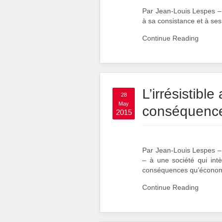
Par Jean-Louis Lespes – L
à sa consistance et à se
Continue Reading
L’irrésistibl
28
May
conséquenc
2015
Par Jean-Louis Lespes –
– à une société qui int
conséquences qu’économ
Continue Reading