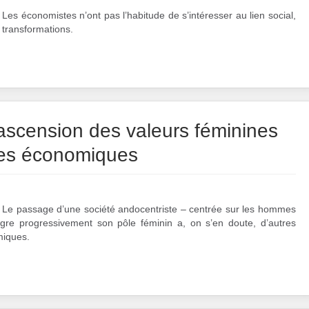
es économistes n’ont pas l’habitude de s’intéresser au lien social,
s transformations.
e ascension des valeurs féminines
es économiques
 Le passage d’une société andocentriste – centrée sur les hommes
ègre progressivement son pôle féminin a, on s’en doute, d’autres
iques.