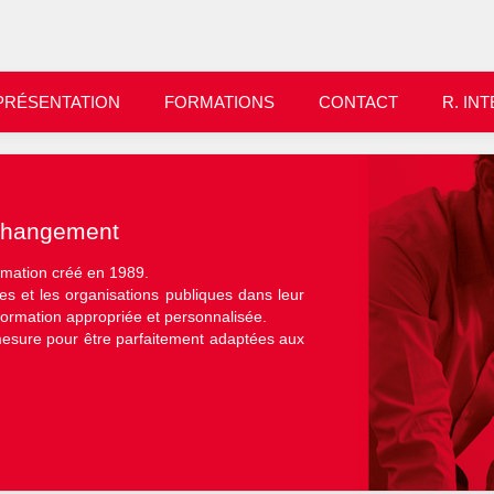
PRÉSENTATION
FORMATIONS
CONTACT
R. IN
changement
rmation créé en 1989.
s et les organisations publiques dans leur
ormation appropriée et personnalisée.
mesure pour être parfaitement adaptées aux